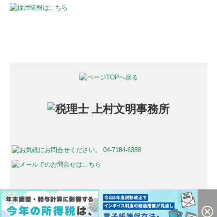
個人情報保護方針
外部サービスの利用に関するプライバシーポリシー
Copyright (c) 2026 Fumiaki Kamimura tax accountant office All